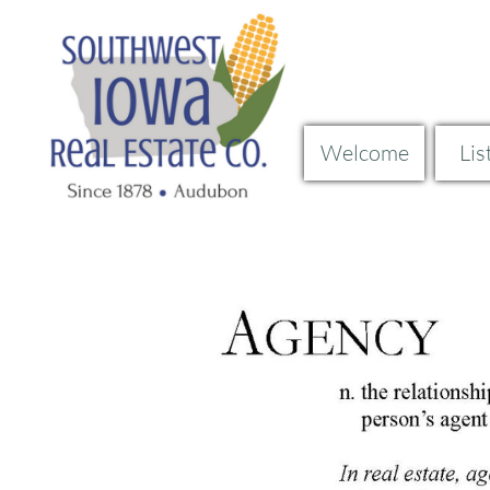
Welcome
Lis
Curren